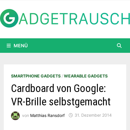
Zum
Inhalt
springen
MENÜ
SMARTPHONE GADGETS
/
WEARABLE GADGETS
Cardboard von Google:
VR-Brille selbstgemacht
von
Matthias Ransdorf
31. Dezember 2014