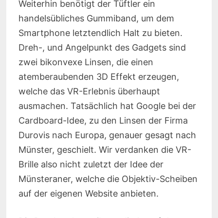
Weiterhin benötigt der Tüftler ein
handelsübliches Gummiband, um dem
Smartphone letztendlich Halt zu bieten.
Dreh-, und Angelpunkt des Gadgets sind
zwei bikonvexe Linsen, die einen
atemberaubenden 3D Effekt erzeugen,
welche das VR-Erlebnis überhaupt
ausmachen. Tatsächlich hat Google bei der
Cardboard-Idee, zu den Linsen der Firma
Durovis nach Europa, genauer gesagt nach
Münster, geschielt. Wir verdanken die VR-
Brille also nicht zuletzt der Idee der
Münsteraner, welche die Objektiv-Scheiben
auf der eigenen Website anbieten.