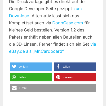
Die Druckvorlage gibt es direkt auf der
Google Developer Seite gezippt
zum
Download
. Alternativ lässt sich das
Komplettset auch via
DodoCase.com
für
kleines Geld bestellen. Version 1.2 des
Pakets enthält neben allen Bauteilen auch
die 3D-Linsen. Ferner findet sich ein Set
via
eBay.de als „Mr.Cardboard“
.
twittern
teilen
teilen
merken
E-Mail