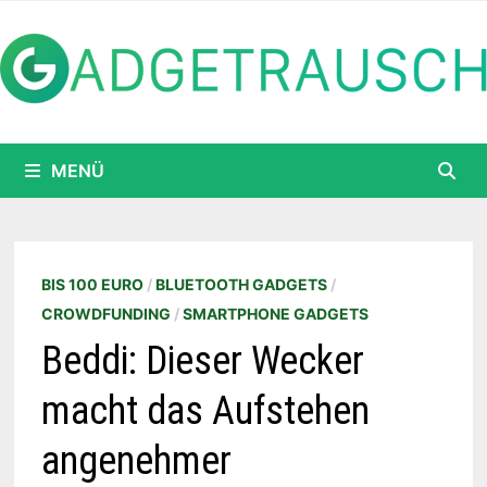
Zum
Inhalt
springen
MENÜ
BIS 100 EURO
/
BLUETOOTH GADGETS
/
CROWDFUNDING
/
SMARTPHONE GADGETS
Beddi: Dieser Wecker
macht das Aufstehen
angenehmer