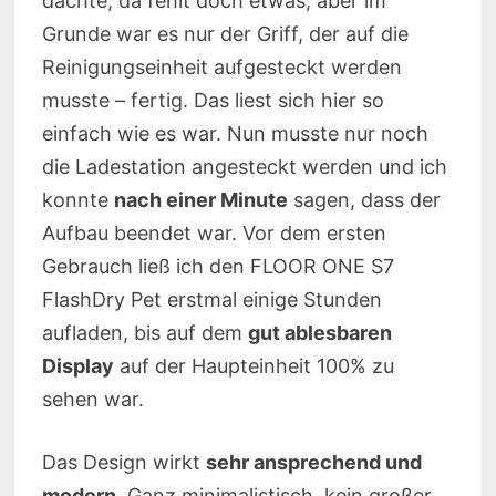
dachte, da fehlt doch etwas, aber im
Grunde war es nur der Griff, der auf die
Reinigungseinheit aufgesteckt werden
musste – fertig. Das liest sich hier so
einfach wie es war. Nun musste nur noch
die Ladestation angesteckt werden und ich
konnte
nach einer Minute
sagen, dass der
Aufbau beendet war. Vor dem ersten
Gebrauch ließ ich den FLOOR ONE S7
FlashDry Pet erstmal einige Stunden
aufladen, bis auf dem
gut ablesbaren
Display
auf der Haupteinheit 100% zu
sehen war.
Das Design wirkt
sehr ansprechend und
modern
. Ganz minimalistisch, kein großer