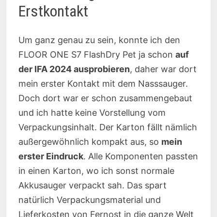
Erstkontakt
Um ganz genau zu sein, konnte ich den
FLOOR ONE S7 FlashDry Pet ja schon
auf
der IFA 2024 ausprobieren
, daher war dort
mein erster Kontakt mit dem Nasssauger.
Doch dort war er schon zusammengebaut
und ich hatte keine Vorstellung vom
Verpackungsinhalt. Der Karton fällt nämlich
außergewöhnlich kompakt aus, so
mein
erster Eindruck
. Alle Komponenten passten
in einen Karton, wo ich sonst normale
Akkusauger verpackt sah. Das spart
natürlich Verpackungsmaterial und
Lieferkosten von Fernost in die ganze Welt