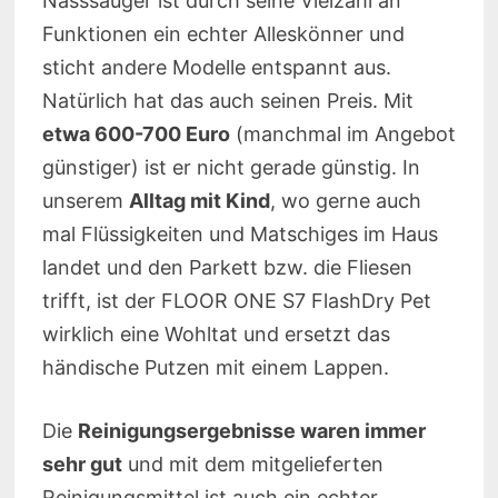
Nasssauger ist durch seine Vielzahl an
Funktionen ein echter Alleskönner und
sticht andere Modelle entspannt aus.
Natürlich hat das auch seinen Preis. Mit
etwa 600-700 Euro
(manchmal im Angebot
günstiger) ist er nicht gerade günstig. In
unserem
Alltag mit Kind
, wo gerne auch
mal Flüssigkeiten und Matschiges im Haus
landet und den Parkett bzw. die Fliesen
trifft, ist der FLOOR ONE S7 FlashDry Pet
wirklich eine Wohltat und ersetzt das
händische Putzen mit einem Lappen.
Die
Reinigungsergebnisse waren immer
sehr gut
und mit dem mitgelieferten
Reinigungsmittel ist auch ein echter