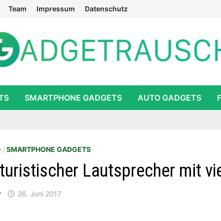
Team
Impressum
Datenschutz
TS
SMARTPHONE GADGETS
AUTO GADGETS
G
/
SMARTPHONE GADGETS
uristischer Lautsprecher mit vi
r
26. Juni 2017