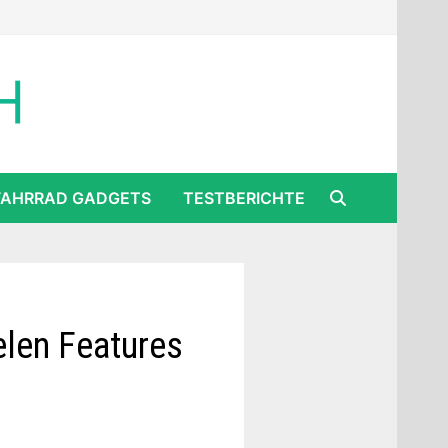
FAHRRAD GADGETS
TESTBERICHTE
elen Features