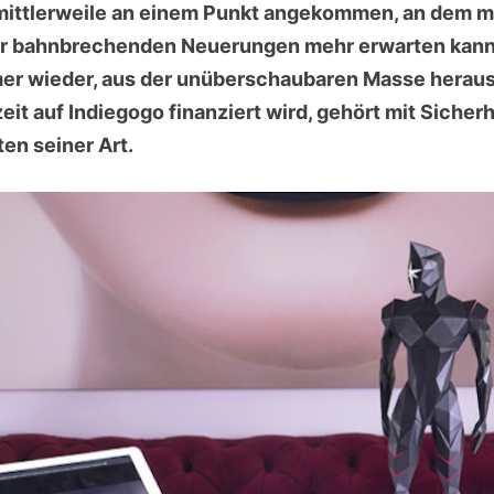
mittlerweile an einem Punkt angekommen, an dem me
r bahnbrechenden Neuerungen mehr erwarten kann.
er wieder, aus der unüberschaubaren Masse herau
eit auf Indiegogo finanziert wird, gehört mit Sicher
en seiner Art.