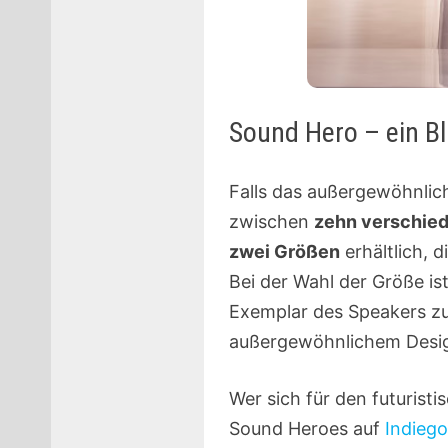
Sound Hero – ein B
Falls das außergewöhnlic
zwischen
zehn verschie
zwei Größen
erhältlich, 
Bei der Wahl der Größe is
Exemplar des Speakers zu
außergewöhnlichem Desig
Wer sich für den futurist
Sound Heroes auf
Indieg