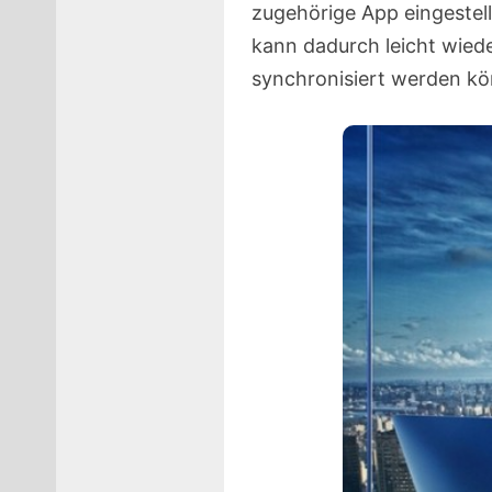
zugehörige App eingestel
kann dadurch leicht wiede
synchronisiert werden k