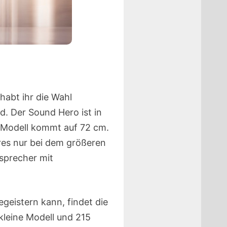
habt ihr die Wahl
d. Der Sound Hero ist in
ße Modell kommt auf 72 cm.
ures nur bei dem größeren
sprecher mit
geistern kann, findet die
kleine Modell und 215