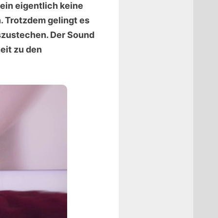
in eigentlich keine
 Trotzdem gelingt es
szustechen. Der Sound
heit zu den