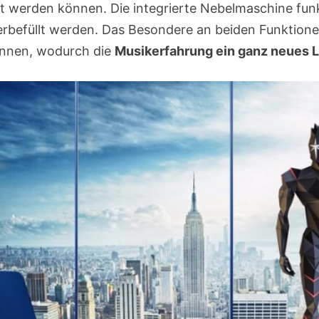
lt werden können. Die integrierte Nebelmaschine fun
rbefüllt werden. Das Besondere an beiden Funktionen 
önnen, wodurch die
Musikerfahrung ein ganz neues L