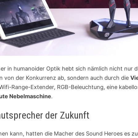
r in humanoider Optik hebt sich nämlich nicht nur d
n von der Konkurrenz ab, sondern auch durch die
Vi
n Wifi-Range-Extender, RGB-Beleuchtung, eine kabello
ute Nebelmaschine
.
utsprecher der Zukunft
n kann, hatten die Macher des Sound Heroes es zum