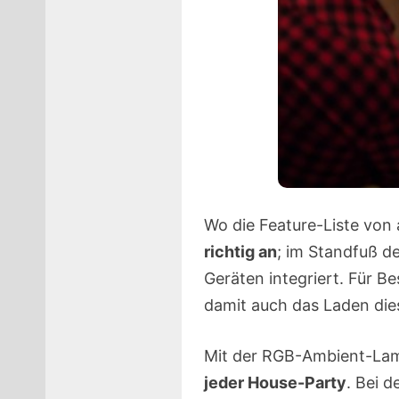
Wo die Feature-Liste von
richtig an
; im Standfuß d
Geräten integriert. Für Be
damit auch das Laden die
Mit der RGB-Ambient-La
jeder House-Party
. Bei 