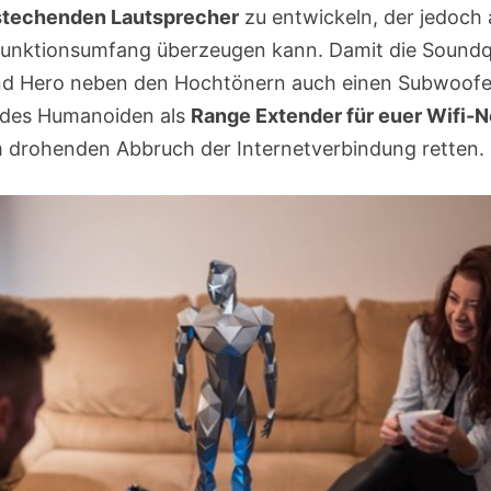
stechenden Lautsprecher
zu entwickeln, der jedoch 
Funktionsumfang überzeugen kann. Damit die Soundqu
d Hero neben den Hochtönern auch einen Subwoofer i
 des Humanoiden als
Range Extender für euer Wifi-
 drohenden Abbruch der Internetverbindung retten.