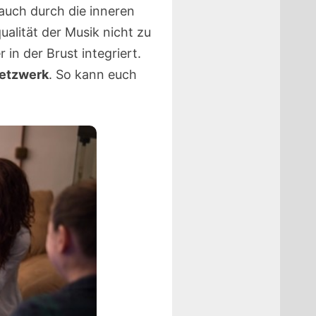
auch durch die inneren
alität der Musik nicht zu
n der Brust integriert.
Netzwerk
. So kann euch