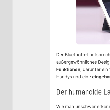
Der Bluetooth-Lautspreche
außergewöhnliches Desig
Funktionen
; darunter ei
Handys und eine
eingeba
Der humanoide La
Wie man unschwer erkenne