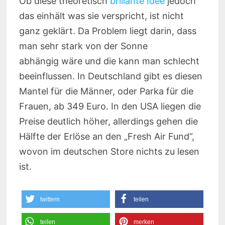
Ob diese theoretisch
brillante Idee
jedoch
das einhält was sie verspricht, ist nicht
ganz geklärt. Da Problem liegt darin, dass
man sehr stark von der Sonne
abhängig wäre und die kann man schlecht
beeinflussen. In Deutschland gibt es diesen
Mantel für die Männer, oder Parka für die
Frauen, ab 349 Euro. In den USA liegen die
Preise deutlich höher, allerdings gehen die
Hälfte der Erlöse an den „Fresh Air Fund“,
wovon im deutschen Store nichts zu lesen
ist.
twittern
teilen
teilen
merken