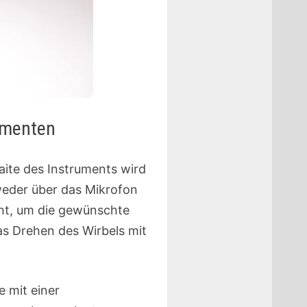
rumenten
Saite des Instruments wird
weder über das Mikrofon
eht, um die gewünschte
as Drehen des Wirbels mit
ie mit einer