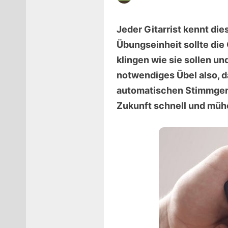
Jeder Gitarrist kennt die
Übungseinheit sollte die
klingen wie sie sollen u
notwendiges Übel also, d
automatischen Stimmgerä
Zukunft schnell und mühe