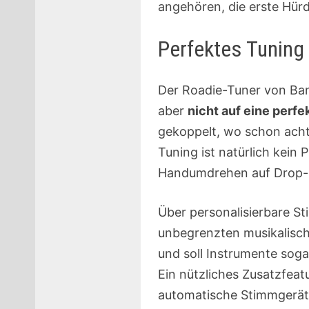
angehören, die erste Hü
Perfektes Tuning 
Der Roadie-Tuner von Band
aber
nicht auf eine perf
gekoppelt, wo schon acht
Tuning ist natürlich kein 
Handumdrehen auf Drop-
Über personalisierbare St
unbegrenzten musikalische
und soll Instrumente sog
Ein nützliches Zusatzfeat
automatische Stimmgerät 