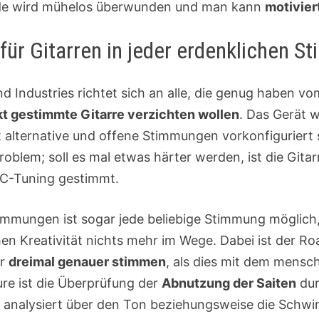
rde wird mühelos überwunden und man kann
motivier
für Gitarren in jeder erdenklichen 
 Industries richtet sich an alle, die genug haben v
ekt gestimmte Gitarre verzichten wollen
. Das Gerät 
 alternative und offene Stimmungen vorkonfiguriert 
Problem; soll es mal etwas härter werden, ist die Gita
C-Tuning gestimmt.
immungen ist sogar jede beliebige Stimmung möglich,
n Kreativität nichts mehr im Wege. Dabei ist der Ro
ar
dreimal genauer stimmen
, als dies mit dem mensc
ure ist die Überprüfung der
Abnutzung der Saiten
dur
analysiert über den Ton beziehungsweise die Schwi