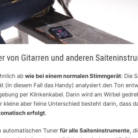
er von Gitarren und anderen Saiteninst
hnlich ab
wie bei einem normalen Stimmgerät
: Die 
t (in diesem Fall das Handy) analysiert den Ton ent
mgebung per Klinkenkabel. Dann wird am Wirbel gedr
 kleine aber feine Unterschied besteht darin, dass d
tomatisch erfolgt
.
en automatischen Tuner
für alle Saiteninstrumente
, d