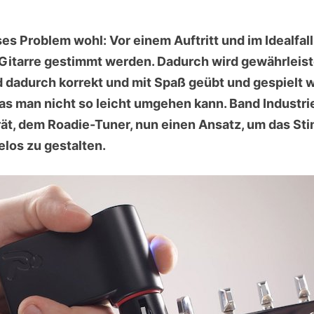
ses Problem wohl: Vor einem Auftritt und im Idealfall
 Gitarre gestimmt werden. Dadurch wird gewährleiste
nd dadurch korrekt und mit Spaß geübt und gespielt 
as man nicht so leicht umgehen kann. Band Industrie
t, dem Roadie-Tuner, nun einen Ansatz, um das Sti
los zu gestalten.