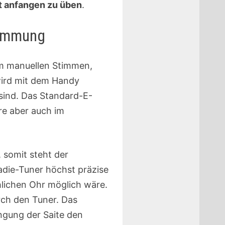
t anfangen zu üben
.
Stimmung
om manuellen Stimmen,
wird mit dem Handy
sind. Das Standard-E-
rre aber auch im
 somit steht der
adie-Tuner höchst präzise
hlichen Ohr möglich wäre.
ch den Tuner. Das
ngung der Saite den