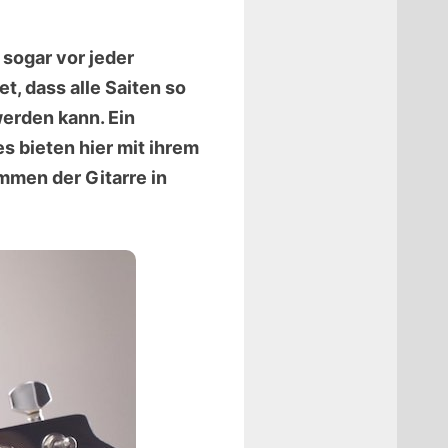
 sogar vor jeder
t, dass alle Saiten so
werden kann. Ein
s bieten hier mit ihrem
mmen der Gitarre in