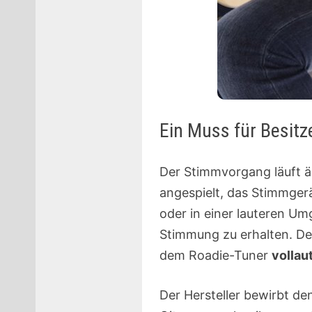
Ein Muss für Besitz
Der Stimmvorgang läuft ä
angespielt, das Stimmgerä
oder in einer lauteren U
Stimmung zu erhalten. Der
dem Roadie-Tuner
vollau
Der Hersteller bewirbt d