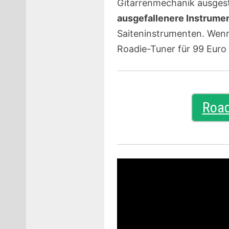
Gitarrenmechanik ausgesta
ausgefallenere Instrumen
Saiteninstrumenten. Wenn 
Roadie-Tuner für 99 Euro
Road