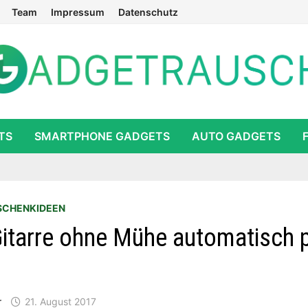
Team
Impressum
Datenschutz
TS
SMARTPHONE GADGETS
AUTO GADGETS
SCHENKIDEEN
Gitarre ohne Mühe automatisch p
r
21. August 2017