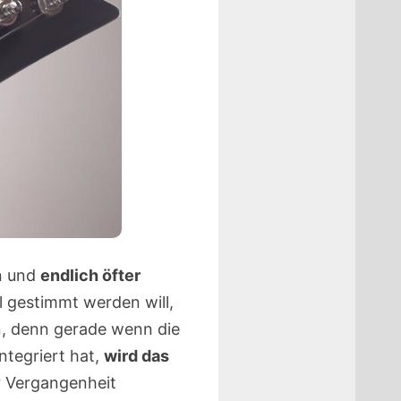
en und
endlich öfter
al gestimmt werden will,
n, denn gerade wenn die
tegriert hat,
wird das
r Vergangenheit