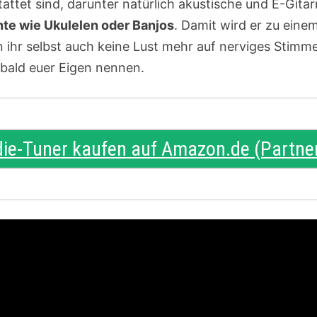
ttet sind, darunter natürlich akustische und E-Gita
te wie Ukulelen oder Banjos
. Damit wird er zu eine
ihr selbst auch keine Lust mehr auf nerviges Stimme
 bald euer Eigen nennen.
ie-Tuner kaufen