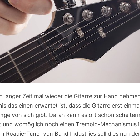
ch langer Zeit mal wieder die Gitarre zur Hand nehm
nis das einen erwartet ist, dass die Gitarre erst einm
nge von sich gibt. Daran kann es oft schon scheiter
ist und womöglich noch einen Tremolo-Mechanismus in
em Roadie-Tuner von Band Industries soll dies nun de