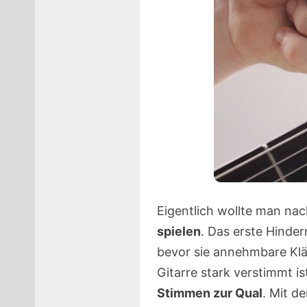
Eigentlich wollte man na
spielen
. Das erste Hinder
bevor sie annehmbare Klä
Gitarre stark verstimmt 
Stimmen zur Qual
. Mit d