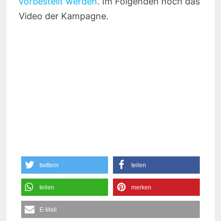
vorbestellt werden
. Im Folgenden noch das
Video der Kampagne.
twittern
teilen
teilen
merken
E-Mail