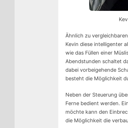
Kev
Ähnlich zu vergleichbaren
Kevin diese intelligenter 
wie das Füllen einer Müsl
Abendstunden schaltet d
dabei vorbeigehende Scha
besteht die Möglichkeit 
Neben der Steuerung über
Ferne bedient werden. Ein
möchte kann den Einbrec
die Möglichkeit die verba