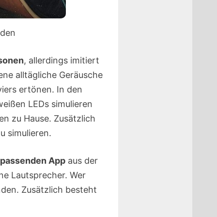
rden
sonen
, allerdings imitiert
dene alltägliche Geräusche
viers ertönen. In den
eißen LEDs simulieren
n zu Hause. Zusätzlich
u simulieren.
passenden App
aus der
ine Lautsprecher. Wer
en. Zusätzlich besteht