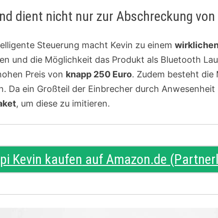
 und dient nicht nur zur Abschreckung vo
telligente Steuerung macht Kevin zu einem
wirkliche
ten und die Möglichkeit das Produkt als Bluetooth L
 hohen Preis von
knapp 250 Euro
. Zudem besteht die
. Da ein Großteil der Einbrecher durch Anwesenheit 
aket
, um diese zu imitieren.
ipi Kevin kaufen