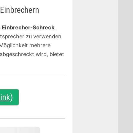
n Einbrechern
n Einbrecher-Schreck
.
autsprecher zu verwenden
 Möglichkeit mehrere
abgeschreckt wird, bietet