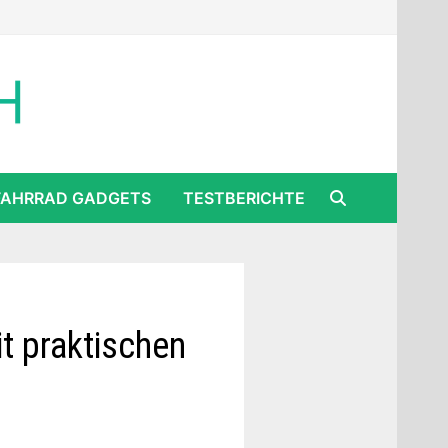
FAHRRAD GADGETS
TESTBERICHTE
it praktischen