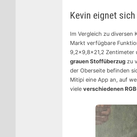
Kevin eignet sic
Im Vergleich zu diversen
Markt verfügbare Funkti
9,2×9,8×21,2 Zentimeter u
grauen Stoffüberzug
zu v
der Oberseite befinden si
Mitipi eine App an, auf w
viele
verschiedenen RGB