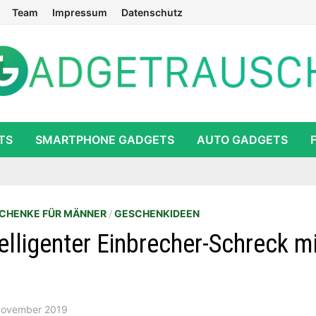
Team
Impressum
Datenschutz
TS
SMARTPHONE GADGETS
AUTO GADGETS
CHENKE FÜR MÄNNER
/
GESCHENKIDEEN
ntelligenter Einbrecher-Schreck m
November 2019