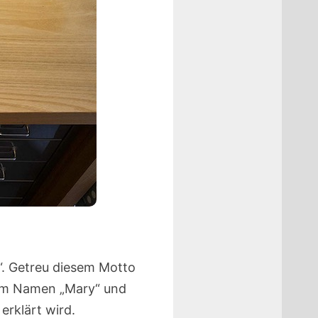
n“. Getreu diesem Motto
 dem Namen „Mary“ und
erklärt wird.