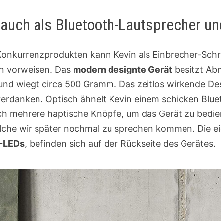
h auch als Bluetooth-Lautsprecher u
 Konkurrenzprodukten kann Kevin als Einbrecher-Schr
on vorweisen. Das
modern designte Gerät
besitzt Ab
nd wiegt circa 500 Gramm. Das zeitlos wirkende Desi
erdanken. Optisch ähnelt Kevin einem schicken Blue
ch mehrere haptische Knöpfe, um das Gerät zu bedien
elche wir später nochmal zu sprechen kommen. Die ei
-LEDs
, befinden sich auf der Rückseite des Gerätes.