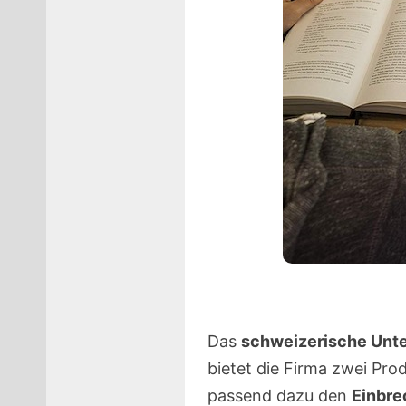
Das
schweizerische Unt
bietet die Firma zwei Pr
passend dazu den
Einbre