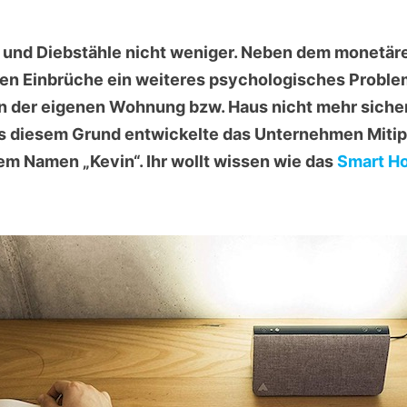
 und Diebstähle nicht weniger. Neben dem monetäre
n Einbrüche ein weiteres psychologisches Problem 
n der eigenen Wohnung bzw. Haus nicht mehr sicher. 
us diesem Grund entwickelte das Unternehmen Mitip
m Namen „Kevin“. Ihr wollt wissen wie das
Smart H