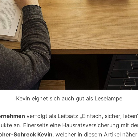
Kevin eignet sich auch gut als Leselampe
ernehmen
verfolgt als Leitsatz „Einfach, sicher, lebe
odukte an. Einerseits eine Hausratsversicherung mit
cher-Schreck Kevin
, welcher in diesem Artikel näher 