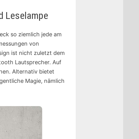
nd Leselampe
eck so ziemlich jede am
messungen von
gn ist nicht zuletzt dem
tooth Lautsprecher. Auf
en. Alternativ bietet
gentliche Magie, nämlich