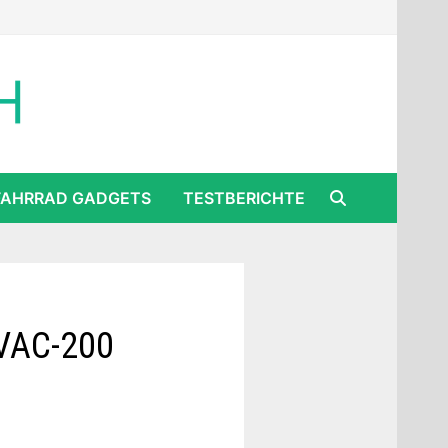
FAHRRAD GADGETS
TESTBERICHTE
LVAC-200