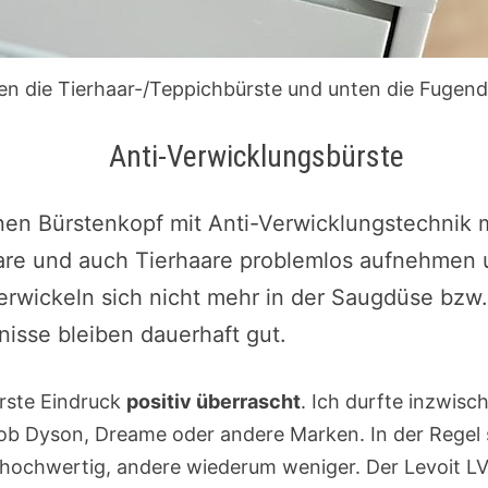
n die Tierhaar-/Teppichbürste und unten die Fugen
Anti-Verwicklungsbürste
inen Bürstenkopf mit Anti-Verwicklungstechnik 
are und auch Tierhaare problemlos aufnehmen 
erwickeln sich nicht mehr in der Saugdüse bzw
isse bleiben dauerhaft gut.
rste Eindruck
positiv überrascht
. Ich durfte inzwisc
 ob Dyson, Dreame oder andere Marken. In der Regel
hochwertig, andere wiederum weniger. Der Levoit L