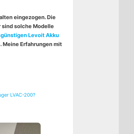
alten eingezogen. Die
r sind solche Modelle
sgünstigen Levoit Akku
 Meine Erfahrungen mit
auger LVAC-200?