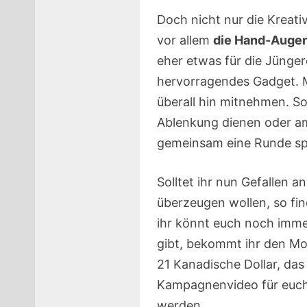
Doch nicht nur die Kreati
vor allem
die Hand-Augen
eher etwas für die Jüngere
hervorragendes Gadget. M
überall hin mitnehmen. So
Ablenkung dienen oder am
gemeinsam eine Runde sp
Solltet ihr nun Gefallen
überzeugen wollen, so fin
ihr könnt euch noch imme
gibt, bekommt ihr den Mok
21 Kanadische Dollar, das
Kampagnenvideo für euch
werden.