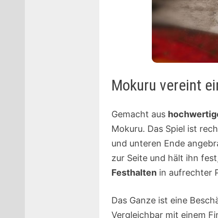
Mokuru vereint ei
Gemacht aus
hochwertig
Mokuru. Das Spiel ist rec
und unteren Ende angebr
zur Seite und hält ihn fes
Festhalten
in aufrechter P
Das Ganze ist eine Besch
Vergleichbar mit einem Fi