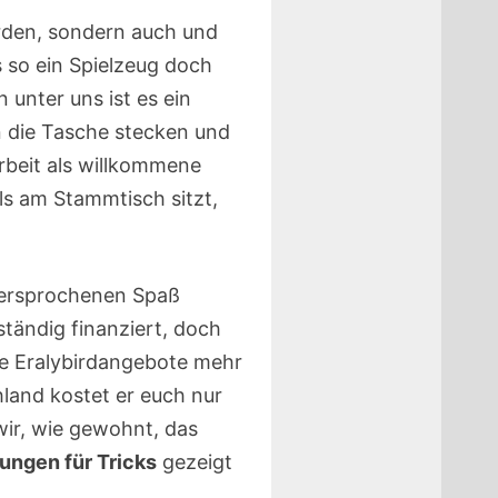
erden, sondern auch und
 so ein Spielzeug doch
 unter uns ist es ein
 die Tasche stecken und
rbeit als willkommene
s am Stammtisch sitzt,
versprochenen Spaß
lständig finanziert, doch
ne Eralybirdangebote mehr
hland kostet er euch nur
ir, wie gewohnt, das
ungen für Tricks
gezeigt