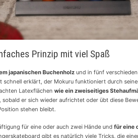
nfaches Prinzip mit viel Spaß
em japanischen Buchenholz
und in fünf verschieden
ht schnell erklärt, der Mokuru funktioniert durch sei
achten Latexflächen
wie ein zweiseitiges Stehauf
t, sobald er sich wieder aufrichtet oder übt diese Be
osition stehen bleibt.
äftigung für eine oder auch zwei Hände und
für eine
ngerskateboard gibt es natürlich viele Tricks, die e