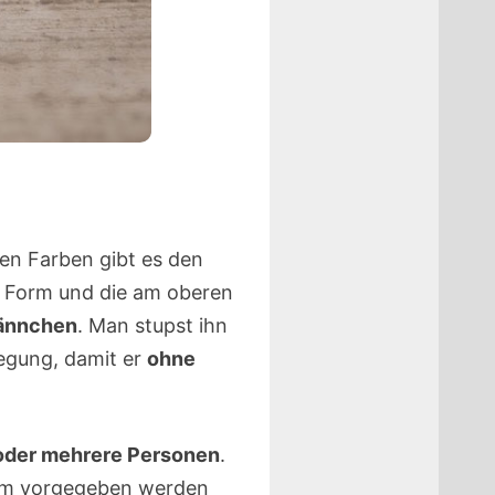
en Farben gibt es den
ne Form und die am oberen
männchen
. Man stupst ihn
wegung, damit er
ohne
 oder mehrere Personen
.
inem vorgegeben werden