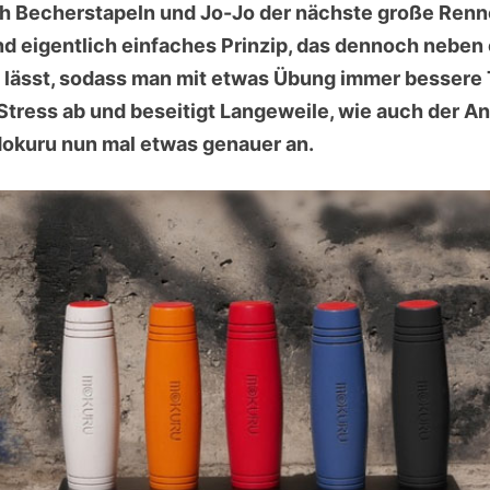
h Becherstapeln und Jo-Jo der nächste große Renne
nd eigentlich einfaches Prinzip, das dennoch nebe
 lässt, sodass man mit etwas Übung immer bessere T
tress ab und beseitigt Langeweile, wie auch der An
okuru nun mal etwas genauer an.