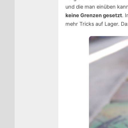
und die man einüben kann,
keine Grenzen gesetzt
. 
mehr Tricks auf Lager. D