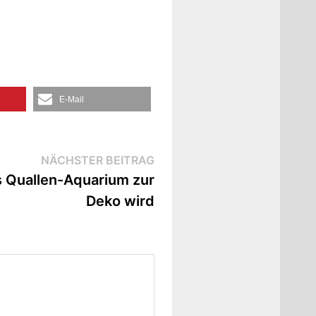
E-Mail
Nächster
NÄCHSTER BEITRAG
Beitrag:
s Quallen-Aquarium zur
Deko wird