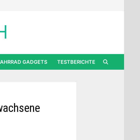
FAHRRAD GADGETS
TESTBERICHTE
rwachsene