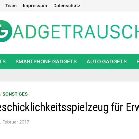
Team
Impressum
Datenschutz
TS
SMARTPHONE GADGETS
AUTO GADGETS
/
SONSTIGES
schicklichkeitsspielzeug für E
. Februar 2017