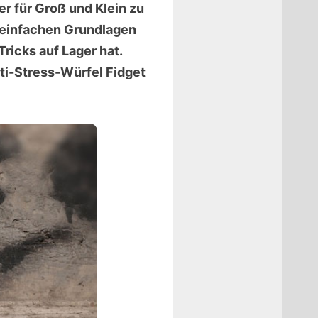
r für Groß und Klein zu
n einfachen Grundlagen
ricks auf Lager hat.
ti-Stress-Würfel Fidget